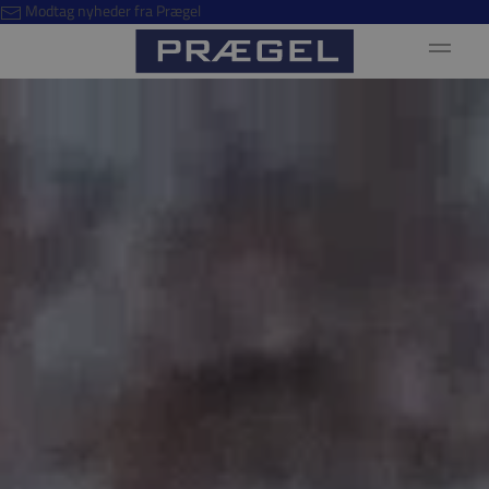
Modtag nyheder fra Prægel