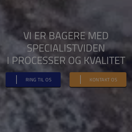
VI ER BAGERE MED
SPECIALISTVIDEN
I PROCESSER OG KVALITET
RING TIL OS
KONTAKT OS