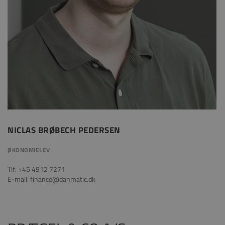
NICLAS BRØBECH PEDERSEN
ØKONOMIELEV
Tlf: +45
4912 7271
E-mail: finance@danmatic.dk