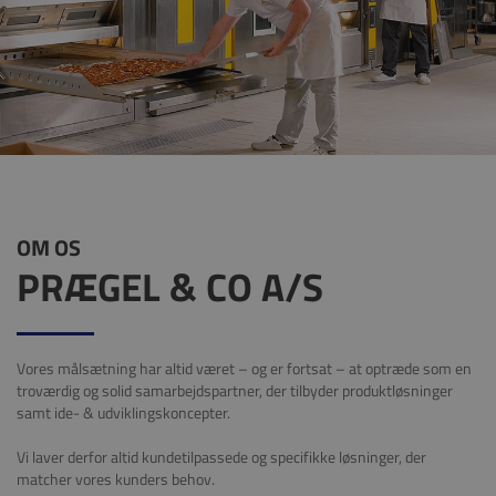
OM OS
PRÆGEL & CO A/S
Vores målsætning har altid været – og er fortsat – at optræde som en
troværdig og solid samarbejdspartner, der tilbyder produktløsninger
samt ide- & udviklingskoncepter.
Vi laver derfor altid kundetilpassede og specifikke løsninger, der
matcher vores kunders behov.