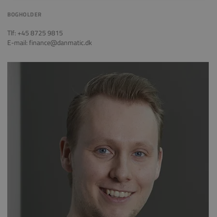
BOGHOLDER
Tlf: +45 8725 9815
E-mail: finance@danmatic.dk