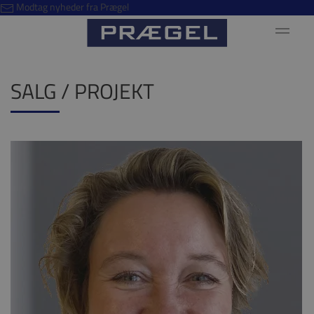
Modtag nyheder fra Prægel
SALG / PROJEKT