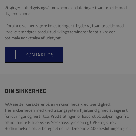
Vi sørger naturligvis også for løbende opdateringer i samarbejde med
dig som kunde.
I forbindelse med større investeringer tilbyder vi, i samarbejde med
vore leverandører, produktudviklingsseminarer for at sikre den
optimale udnyttelse af udstyret.
KONTAKT OS
DIN SIKKERHED
AAA sætter karakterer på en virksomheds kreditværdighed.
Træfsikkerheden med kreditratingsystem hjælper dig med at sige ja til
forretninger og nej til tab. Kreditratingen er baseret på oplysninger fra
blandt andre Erhvervs- & Selskabsstyrelsen og CVR-registret.
Bedømmelsen bliver beregnet ud fra flere end 2.400 beslutningsregler.