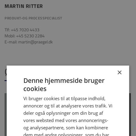
MARTIN RITTER
PRODUKT-OG PROCESSPECIALIST
Tlf: +45 7020 4433
Mobil: +45 5230 2284
E-mail: martin@praegel.dk
ØKONOMI
×
Denne hjemmeside bruger
cookies
Vi bruger cookies til at tilpasse indhold,
annoncer og til at analysere vores trafik. Vi
deler også oplysninger om din brug af
vores websted med vores annoncerings-
og analysepartnere, som kan kombinere
dem med andre oplysninger, som du har