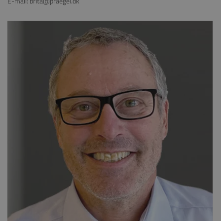
E-mail: brita@praegel.dk