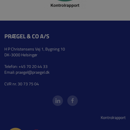
PRÆGEL & CO A/S
H P Christensens Vej 1, Bygning 10
DK-3000 Helsingør
Telefon:
+45 70 20 44 33
Email:
praegel@praegel.dk
CVR nr. 30 73 75 04
Kontrolrapport