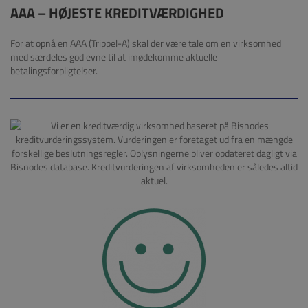
AAA – HØJESTE KREDITVÆRDIGHED
For at opnå en AAA (Trippel-A) skal der være tale om en virksomhed
med særdeles god evne til at imødekomme aktuelle
betalingsforpligtelser.