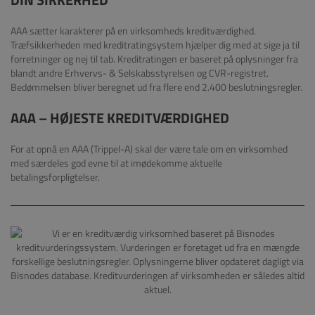
AAA sætter karakterer på en virksomheds kreditværdighed.
Træfsikkerheden med kreditratingsystem hjælper dig med at sige ja til
forretninger og nej til tab. Kreditratingen er baseret på oplysninger fra
blandt andre Erhvervs- & Selskabsstyrelsen og CVR-registret.
Bedømmelsen bliver beregnet ud fra flere end 2.400 beslutningsregler.
AAA – HØJESTE KREDITVÆRDIGHED
For at opnå en AAA (Trippel-A) skal der være tale om en virksomhed
med særdeles god evne til at imødekomme aktuelle
betalingsforpligtelser.