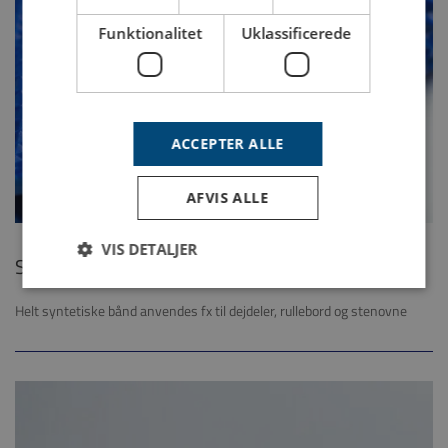
Funktionalitet
Uklassificerede
ACCEPTER ALLE
AFVIS ALLE
VIS DETALJER
SYNTHTIC BELTS FOR DOUGH SHEETERS
Helt syntetiske bånd anvendes fx til dejdeler, rullebord og stenovne