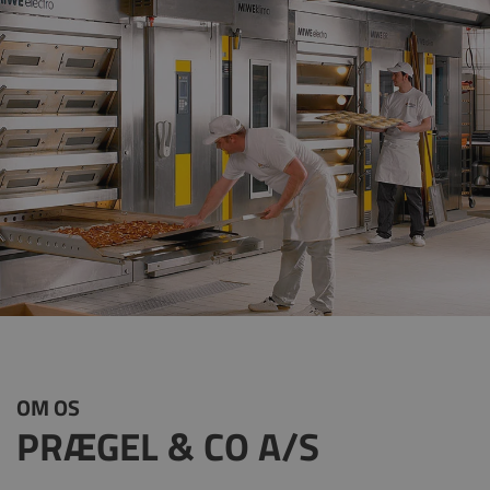
OM OS
PRÆGEL & CO A/S