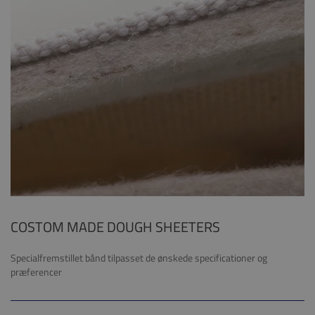
COSTOM MADE DOUGH SHEETERS
Specialfremstillet bånd tilpasset de ønskede specificationer og
præferencer