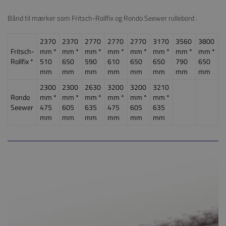
Bånd til mærker som Fritsch-Rollfix og Rondo Seewer rullebord .
2370
2370
2770
2770
2770
3170
3560
3800
Fritsch-
mm *
mm *
mm *
mm *
mm *
mm *
mm *
mm *
Rollfix *
510
650
590
610
650
650
790
650
mm
mm
mm
mm
mm
mm
mm
mm
2300
2300
2630
3200
3200
3210
Rondo
mm *
mm *
mm *
mm *
mm *
mm *
Seewer
475
605
635
475
605
635
mm
mm
mm
mm
mm
mm