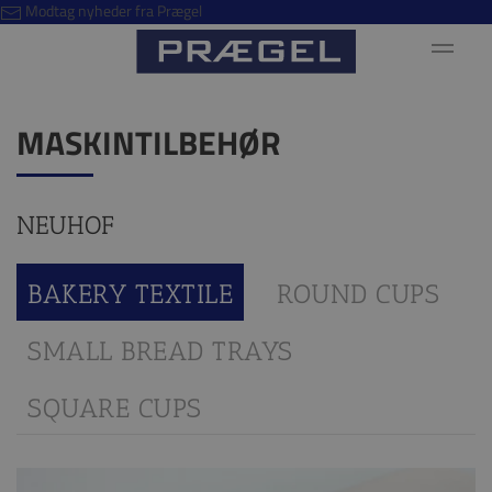
Modtag nyheder fra Prægel
MASKINTILBEHØR
NEUHOF
BAKERY TEXTILE
ROUND CUPS
SMALL BREAD TRAYS
SQUARE CUPS